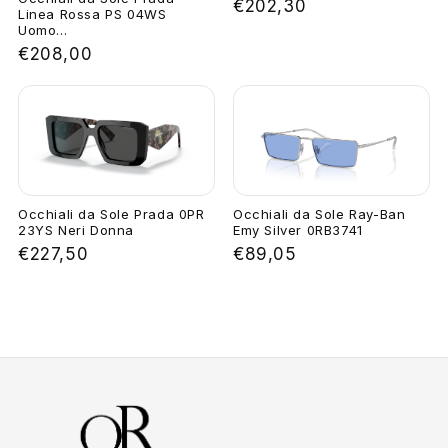
€202,30
Linea Rossa PS 04WS
Uomo...
€208,00
Occhiali da Sole Prada 0PR
Occhiali da Sole Ray-Ban
23YS Neri Donna
Emy Silver 0RB3741
€227,50
€89,05