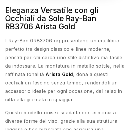
Eleganza Versatile con gli
Occhiali da Sole Ray-Ban
RB3706 Arista Gold
I Ray-Ban 0RB3706 rappresentano un equilibrio
perfetto tra design classico e linee moderne,
pensati per chi cerca uno stile distintivo ma facile
da indossare. La montatura in metallo sottile, nella
raffinata tonalità
Arista Gold
, dona a questi
occhiali un fascino senza tempo, rendendoli un
accessorio ideale per ogni occasione, dal relax in
città alla giornata in spiaggia.
Questo modello unisex si adatta con armonia a
diverse forme del viso, grazie alla sua struttura
leggera e ben bilanciata che assicura una