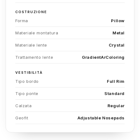
COSTRUZIONE
Forma
Pillow
Materiale montatura
Metal
Materiale lente
Crystal
Trattamento lente
GradientArColoring
VESTIBILITÀ
Tipo bordo
Full Rim
Tipo ponte
Standard
Calzata
Regular
Geofit
Adjustable Nosepads