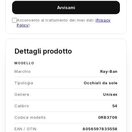
Avvisami
Acconsento al trattamento dei miei dati (
Privacy
Policy
)
Dettagli prodotto
MODELLO
Marchio
Ray-Ban
Tipologia
Occhiali da sole
Genere
Unisex
Calibro
54
Codice modello
0RB3706
EAN / GTIN
8056597835558