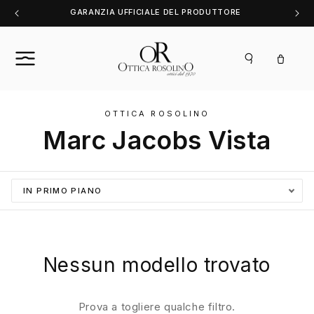
Vai
GARANZIA UFFICIALE DEL PRODUTTORE
direttamente
ai contenuti
Carrello
OTTICA ROSOLINO
Marc Jacobs Vista
Nessun modello trovato
Prova a togliere qualche filtro.