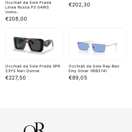
Occhiali da Sole Prada
€202,30
Linea Rossa PS 04WS
Uomo...
€208,00
Occhiali da Sole Prada 0PR
Occhiali da Sole Ray-Ban
23YS Neri Donna
Emy Silver 0RB3741
€227,50
€89,05