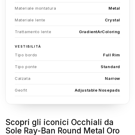
Materiale montatura
Metal
Materiale lente
Crystal
Trattamento lente
GradientArColoring
VESTIBILITÀ
Tipo bordo
Full Rim
Tipo ponte
Standard
Calzata
Narrow
Geofit
Adjustable Nosepads
Scopri gli iconici Occhiali da
Sole Ray-Ban Round Metal Oro