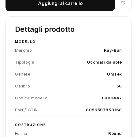
♡
Aggiungi al carrello
Dettagli prodotto
MODELLO
Marchio
Ray-Ban
Tipologia
Occhiali da sole
Genere
Unisex
Calibro
50
Codice modello
0RB3447
EAN / GTIN
8056597858168
COSTRUZIONE
Forma
Round