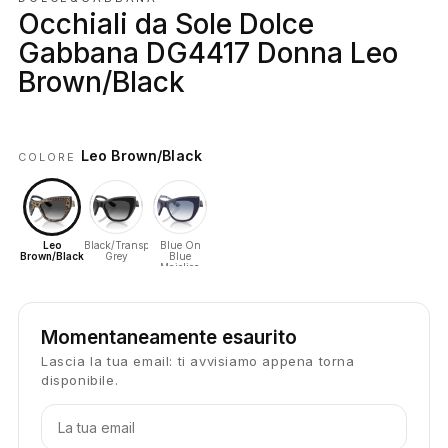
Occhiali da Sole Dolce
Gabbana DG4417 Donna Leo
Brown/Black
Leo Brown/Black
COLORE
Leo
Black/Transparent
Blue On
Brown/Black
Grey
Blue
Maiolica
Momentaneamente esaurito
Lascia la tua email: ti avvisiamo appena torna
disponibile.