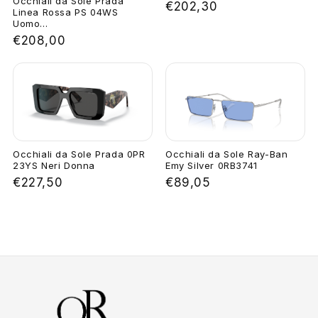
Occhiali da Sole Prada
€202,30
Linea Rossa PS 04WS
Uomo...
€208,00
Occhiali da Sole Prada 0PR
Occhiali da Sole Ray-Ban
23YS Neri Donna
Emy Silver 0RB3741
€227,50
€89,05