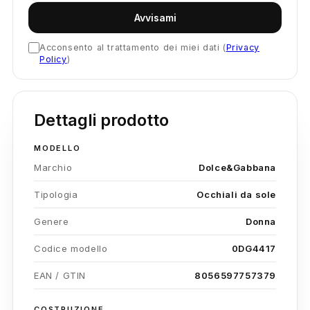
Avvisami
Acconsento al trattamento dei miei dati (
Privacy
Policy
)
Dettagli prodotto
MODELLO
Marchio
Dolce&Gabbana
Tipologia
Occhiali da sole
Genere
Donna
Codice modello
0DG4417
EAN / GTIN
8056597757379
COSTRUZIONE