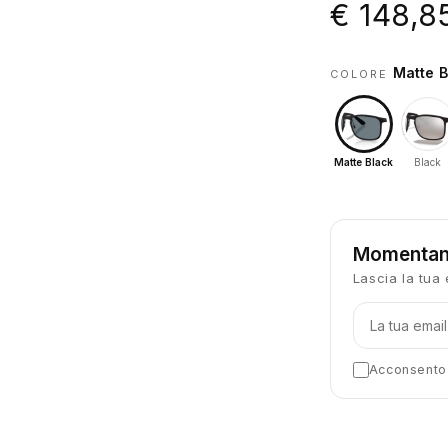
€ 148,8
Matte B
COLORE
Matte Black
Black
Momentan
Lascia la tua 
Acconsento a