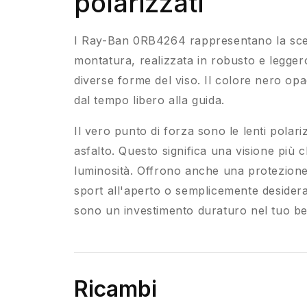
polarizzati
I Ray-Ban 0RB4264 rappresentano la scelt
montatura, realizzata in robusto e leggero
diverse forme del viso. Il colore nero opa
dal tempo libero alla guida.
Il vero punto di forza sono le lenti polari
asfalto. Questo significa una visione più c
luminosità. Offrono anche una protezione 
sport all'aperto o semplicemente desidera u
sono un investimento duraturo nel tuo ben
Ricambi