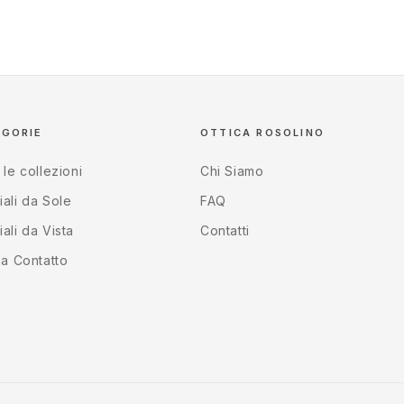
EGORIE
OTTICA ROSOLINO
 le collezioni
Chi Siamo
ali da Sole
FAQ
ali da Vista
Contatti
 a Contatto