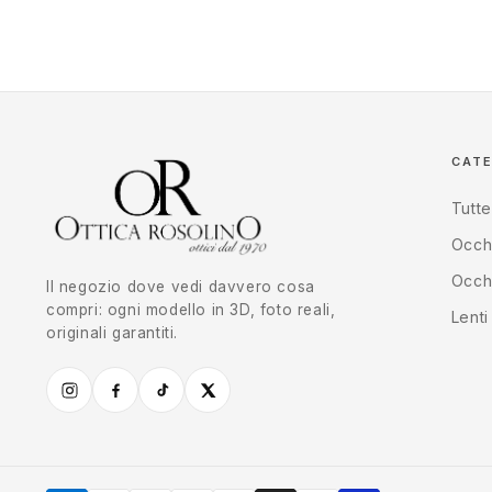
CAT
Tutte
Occhi
Occhi
Il negozio dove vedi davvero cosa
compri: ogni modello in 3D, foto reali,
Lenti
originali garantiti.