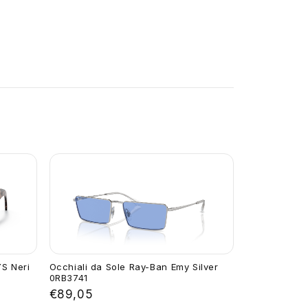
YS Neri
Occhiali da Sole Ray-Ban Emy Silver
0RB3741
€89,05