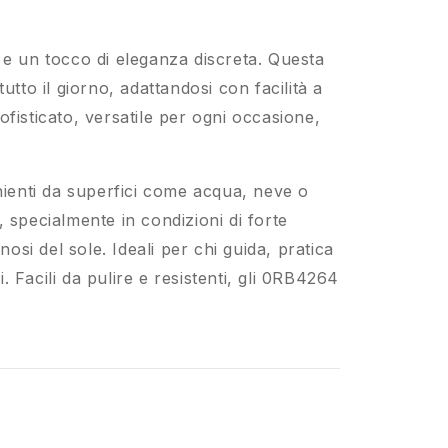
e un tocco di eleganza discreta. Questa
tto il giorno, adattandosi con facilità a
fisticato, versatile per ogni occasione,
venienti da superfici come acqua, neve o
, specialmente in condizioni di forte
si del sole. Ideali per chi guida, pratica
. Facili da pulire e resistenti, gli 0RB4264