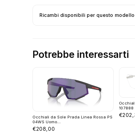
Ricambi disponibili per questo modello
Potrebbe interessarti
Occhia
107888 G
€202,
Occhiali da Sole Prada Linea Rossa PS
04WS Uomo...
€208,00