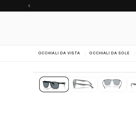
Vai
direttamente
ai contenuti
OCCHIALI DA VISTA
OCCHIALI DA SOLE
VISTA 3D
IMMAGINI 4K · ALTA RISOLUZIONE