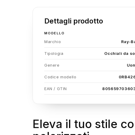
Dettagli prodotto
MODELLO
Marchio
Ray-B
Tipologia
Occhiali da so
Genere
Uo
Codice modello
0RB42
EAN / GTIN
80565970360
Eleva il tuo stile 