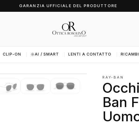
GARANZIA UFFICIALE DEL PRODUTTORE
CLIP-ON
AI / SMART
LENTI A CONTATTO
RICAMBI
1 / 6
RAY-BAN
Occhi
Ban F
Uomo