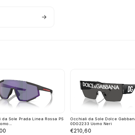
→
i da Sole Prada Linea Rossa PS
Occhiali da Sole Dolce Gabban
omo...
0DG2233 Uomo Neri
00
€210,60