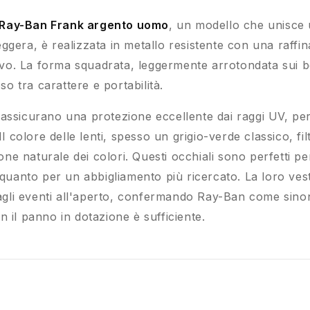
e Ray-Ban Frank argento uomo
, un modello che unisce 
ggera, è realizzata in metallo resistente con una raffin
tivo. La forma squadrata, leggermente arrotondata sui b
so tra carattere e portabilità.
n, assicurano una protezione eccellente dai raggi UV, pe
Il colore delle lenti, spesso un grigio-verde classico, fi
ne naturale dei colori. Questi occhiali sono perfetti 
 quanto per un abbigliamento più ricercato. La loro vesti
 agli eventi all'aperto, confermando Ray-Ban come sinonim
 il panno in dotazione è sufficiente.