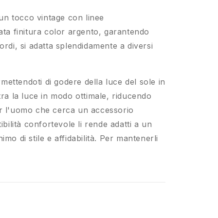
un tocco vintage con linee
ata finitura color argento, garantendo
ordi, si adatta splendidamente a diversi
rmettendoti di godere della luce del sole in
ltra la luce in modo ottimale, riducendo
per l'uomo che cerca un accessorio
bilità confortevole li rende adatti a un
o di stile e affidabilità. Per mantenerli