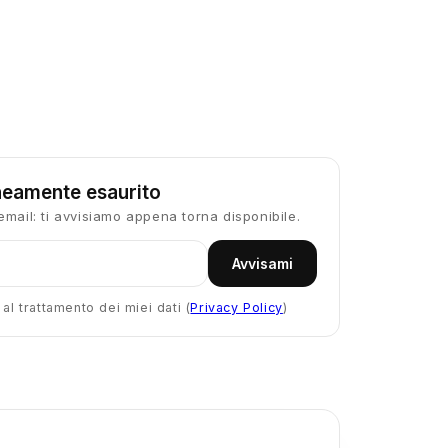
eamente esaurito
email: ti avvisiamo appena torna disponibile.
Avvisami
l trattamento dei miei dati (
Privacy Policy
)