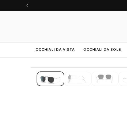
Vai
direttamente
ai contenuti
OCCHIALI DA VISTA
OCCHIALI DA SOLE
IMMAGINI 4K · ALTA RISOLUZIONE