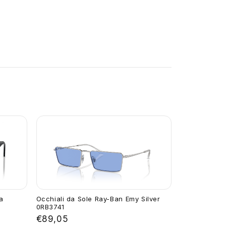
a
Occhiali da Sole Ray-Ban Emy Silver
0RB3741
€89,05