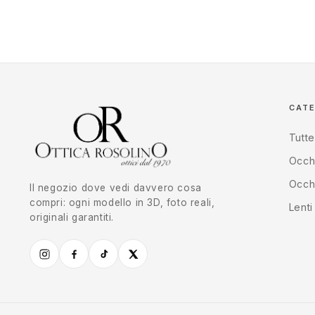
CAT
Tutte
Occhi
Occhi
Il negozio dove vedi davvero cosa
compri: ogni modello in 3D, foto reali,
Lenti
originali garantiti.