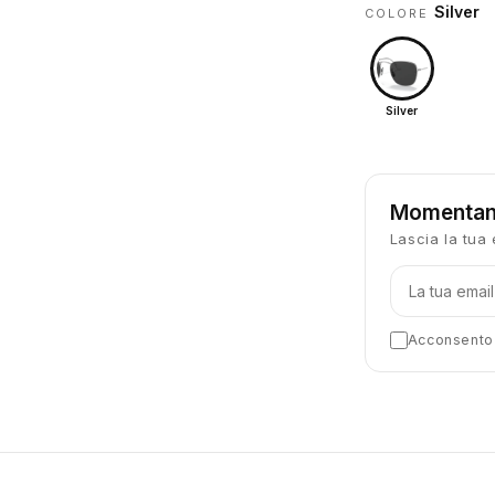
Silver
COLORE
Silver
Momentan
Lascia la tua 
Acconsento a