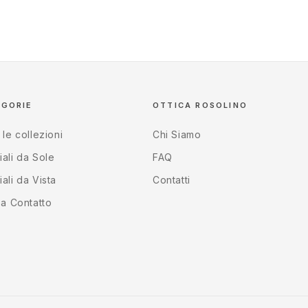
EGORIE
OTTICA ROSOLINO
 le collezioni
Chi Siamo
ali da Sole
FAQ
ali da Vista
Contatti
 a Contatto