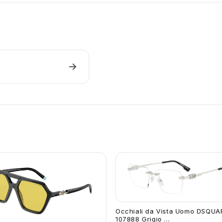
→
Occhiali da Vista Uomo DSQU
107888 Grigio ...