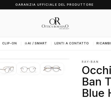
GARANZIA UFFICIALE DEL PRODUTTORE
CLIP-ON
AI / SMART
LENTI A CONTATTO
RICAMBI
1 / 6
RAY-BAN
Occhi
Ban T
Blue