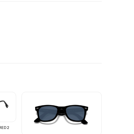
ARED2