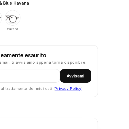
& Blue Havana
Havana
eamente esaurito
email: ti avvisiamo appena torna disponibile.
Avvisami
l trattamento dei miei dati (
Privacy Policy
)