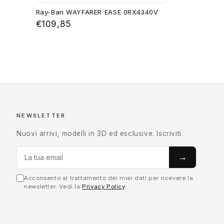
Ray-Ban WAYFARER EASE 0RX4340V
€109,85
NEWSLETTER
Nuovi arrivi, modelli in 3D ed esclusive. Iscriviti.
→
Acconsento al trattamento dei miei dati per ricevere la
newsletter. Vedi la
Privacy Policy
.