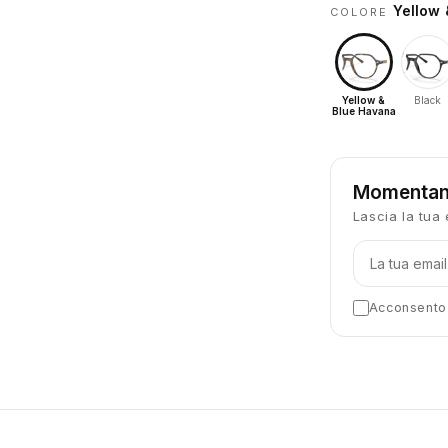
Yellow 
COLORE
Yellow &
Black
Blue Havana
Momentan
Lascia la tua 
Acconsento a