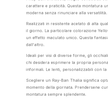
carattere e praticità. Questa montatura u
moderna senza rinunciare alla versatilità.
Realizzati in resistente acetato di alta qu
il giorno. La particolare colorazione Yel
un effetto maculato unico. Questa fantas
dall'altro.
Ideali per visi di diverse forme, gli occhi
chi desidera esprimere la propria personal
informali. Le lenti, personalizzabili con 
Scegliere un Ray-Ban Thalia significa op
momento della giornata. Prendersene cura
montatura sempre splendente.