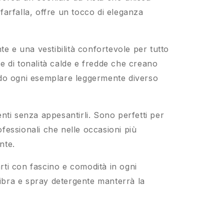
arfalla, offre un tocco di eleganza
nte e una vestibilità confortevole per tutto
e di tonalità calde e fredde che creano
ndo ogni esemplare leggermente diverso
enti senza appesantirli. Sono perfetti per
ofessionali che nelle occasioni più
nte.
rti con fascino e comodità in ogni
ibra e spray detergente manterrà la