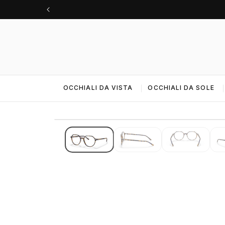
Vai
direttamente
ai contenuti
OCCHIALI DA VISTA
OCCHIALI DA SOLE
IMMAGINI 4K · ALTA RISOLUZIONE