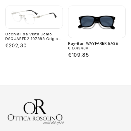
Occhiali da Vista Uomo
DSQUARED2 107888 Grigio ...
Ray-Ban WAYFARER EASE
€202,30
0RX4340V
€109,85