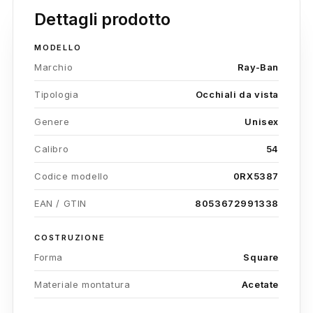
Dettagli prodotto
MODELLO
Marchio
Ray-Ban
Tipologia
Occhiali da vista
Genere
Unisex
Calibro
54
Codice modello
0RX5387
EAN / GTIN
8053672991338
COSTRUZIONE
Forma
Square
Materiale montatura
Acetate