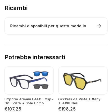
Ricambi
→
Ricambi disponibili per questo modello
Potrebbe interessarti
Emporio Armani EA4115 Clip-
Occhiali da Vista Tiffany
On · Vista + Sole Uomo
TF4198 Neri
€107,25
€198,25