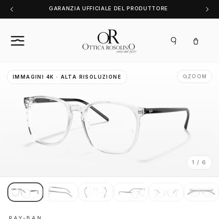
Vai
GARANZIA UFFICIALE DEL PRODUTTORE
direttamente
ai contenuti
Carrello
ZOOM
IMMAGINI 4K · ALTA RISOLUZIONE
1 / 6
RAY-BAN