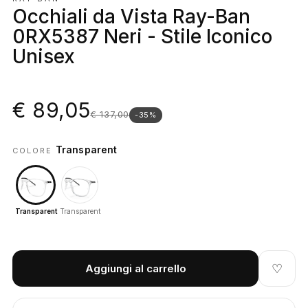
Occhiali da Vista Ray-Ban
0RX5387 Neri - Stile Iconico
Unisex
€ 89,05
€ 137,00
-35%
Transparent
COLORE
Transparent
Transparent
♡
Aggiungi al carrello