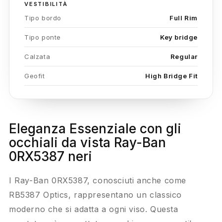
VESTIBILITÀ
Tipo bordo
Full Rim
Tipo ponte
Key bridge
Calzata
Regular
Geofit
High Bridge Fit
Eleganza Essenziale con gli
occhiali da vista Ray-Ban
0RX5387 neri
I Ray-Ban 0RX5387, conosciuti anche come
RB5387 Optics, rappresentano un classico
moderno che si adatta a ogni viso. Questa