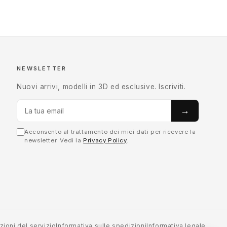
NEWSLETTER
Nuovi arrivi, modelli in 3D ed esclusive. Iscriviti.
→
Acconsento al trattamento dei miei dati per ricevere la
newsletter. Vedi la
Privacy Policy
.
zioni del servizio
Informativa sulle spedizioni
Informativa legale