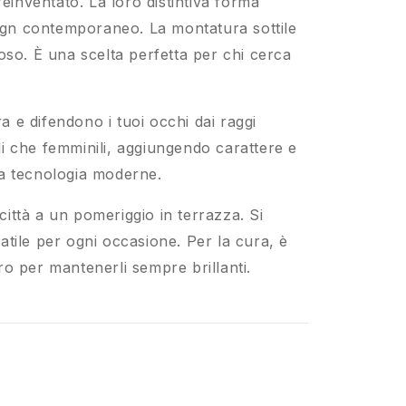
einventato. La loro distintiva forma
sign contemporaneo. La montatura sottile
oso. È una scelta perfetta per chi cerca
a e difendono i tuoi occhi dai raggi
ili che femminili, aggiungendo carattere e
 la tecnologia moderne.
città a un pomeriggio in terrazza. Si
satile per ogni occasione. Per la cura, è
o per mantenerli sempre brillanti.