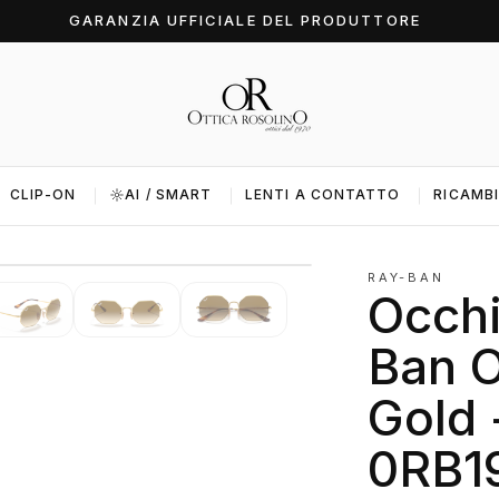
GARANZIA UFFICIALE DEL PRODUTTORE
CLIP-ON
AI / SMART
LENTI A CONTATTO
RICAMBI
1 / 6
RAY-BAN
Occhi
Ban O
Gold 
0RB1