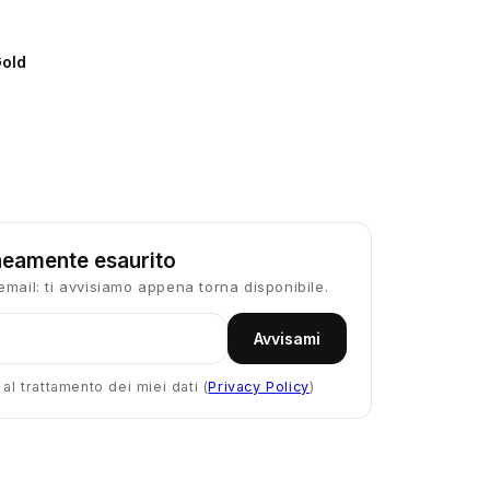
Gold
eamente esaurito
email: ti avvisiamo appena torna disponibile.
Avvisami
l trattamento dei miei dati (
Privacy Policy
)