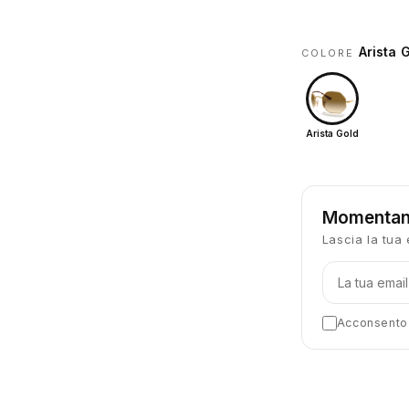
Arista 
COLORE
Arista Gold
Momentan
Lascia la tua 
Acconsento a