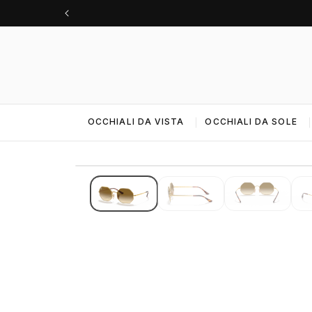
Vai
direttamente
ai contenuti
OCCHIALI DA VISTA
OCCHIALI DA SOLE
IMMAGINI 4K · ALTA RISOLUZIONE