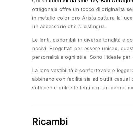
Questi
occhiali da sole Ray-Ban Octago
ottagonale offre un tocco di originalità 
in metallo color oro Arista cattura la lu
un accessorio che si distingua.
Le lenti, disponibili in diverse tonalità 
nocivi. Progettati per essere unisex, ques
personalità a ogni stile. Sono l'ideale pe
La loro vestibilità è confortevole e legge
abbinano con facilità sia ad outfit casual 
sufficiente pulire le lenti con un panno 
Ricambi