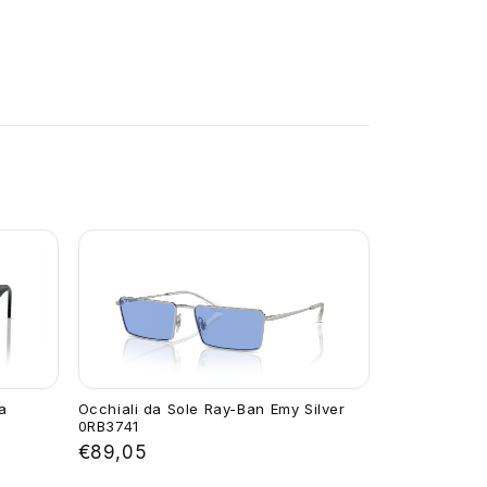
a
Occhiali da Sole Ray-Ban Emy Silver
0RB3741
€89,05