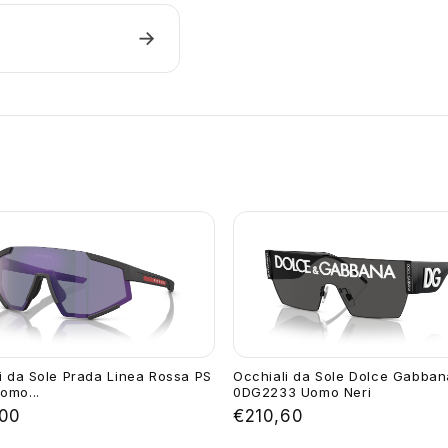
→
i da Sole Prada Linea Rossa PS
Occhiali da Sole Dolce Gabban
omo...
0DG2233 Uomo Neri
00
€210,60