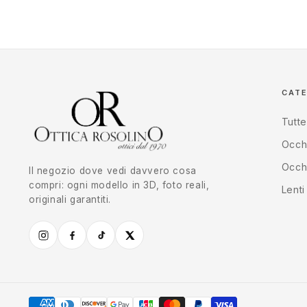
CAT
Tutte
Occhi
Occhi
Il negozio dove vedi davvero cosa
compri: ogni modello in 3D, foto reali,
Lenti
originali garantiti.