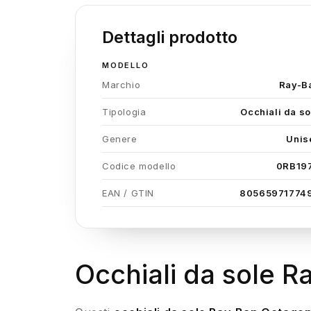
Dettagli prodotto
MODELLO
Marchio
Ray-B
Tipologia
Occhiali da so
Genere
Unis
Codice modello
0RB19
EAN / GTIN
80565971774
Occhiali da sole 