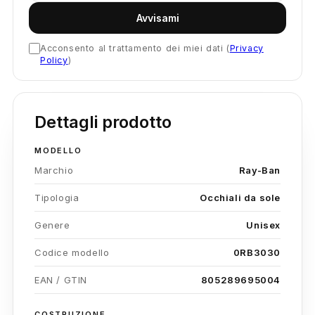
Avvisami
Acconsento al trattamento dei miei dati (
Privacy
Policy
)
Dettagli prodotto
MODELLO
Marchio
Ray-Ban
Tipologia
Occhiali da sole
Genere
Unisex
Codice modello
0RB3030
EAN / GTIN
805289695004
COSTRUZIONE