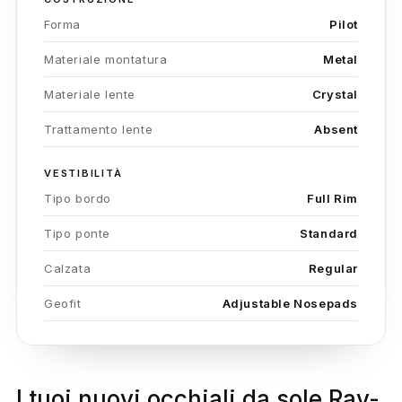
Forma
Pilot
Materiale montatura
Metal
Materiale lente
Crystal
Trattamento lente
Absent
VESTIBILITÀ
Tipo bordo
Full Rim
Tipo ponte
Standard
Calzata
Regular
Geofit
Adjustable Nosepads
I tuoi nuovi occhiali da sole Ray-