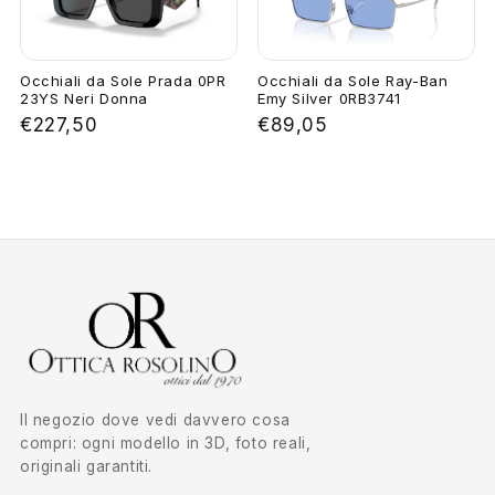
Occhiali da Sole Prada 0PR
Occhiali da Sole Ray-Ban
23YS Neri Donna
Emy Silver 0RB3741
€227,50
€89,05
Il negozio dove vedi davvero cosa
compri: ogni modello in 3D, foto reali,
originali garantiti.