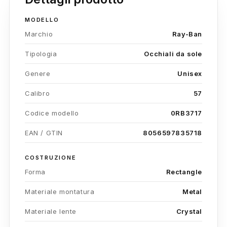
MODELLO
Marchio
Ray-Ban
Tipologia
Occhiali da sole
Genere
Unisex
Calibro
57
Codice modello
0RB3717
EAN / GTIN
8056597835718
COSTRUZIONE
Forma
Rectangle
Materiale montatura
Metal
Materiale lente
Crystal