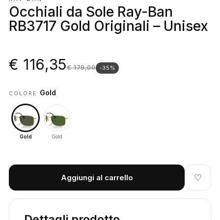
Occhiali da Sole Ray-Ban
RB3717 Gold Originali – Unisex
€ 116,35
€ 179,00
-35%
Gold
COLORE
Gold
Gold
♡
Aggiungi al carrello
Dettagli prodotto