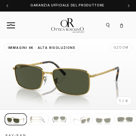
Vai
GARANZIA UFFICIALE DEL PRODUTTORE
direttamente
ai contenuti
Carrello
ZOOM
IMMAGINI 4K · ALTA RISOLUZIONE
1 / 6
RAY-BAN