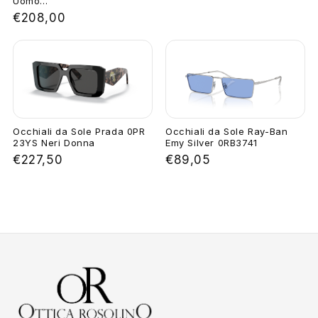
Uomo...
€208,00
Occhiali da Sole Prada 0PR
Occhiali da Sole Ray-Ban
23YS Neri Donna
Emy Silver 0RB3741
€227,50
€89,05