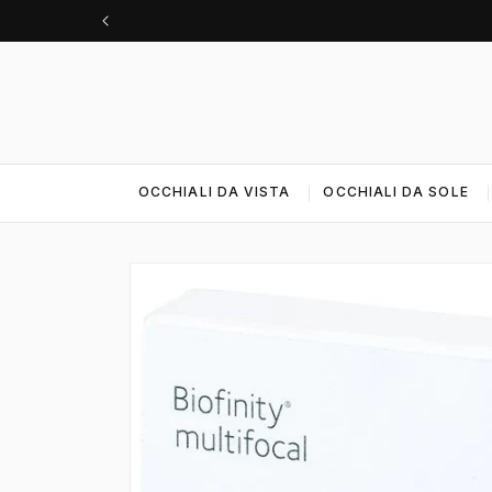
Vai
direttamente
ai contenuti
OCCHIALI DA VISTA
OCCHIALI DA SOLE
Passa alle
informazioni
sul prodotto