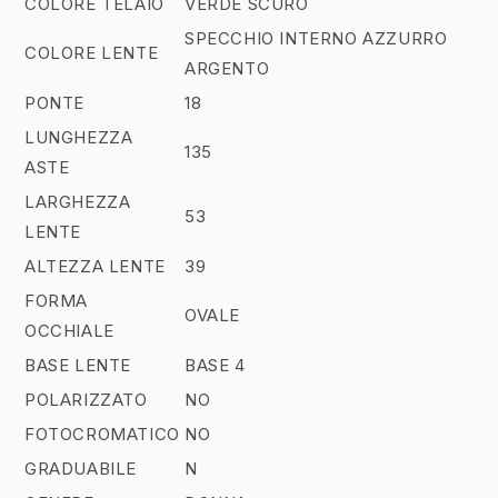
COLORE TELAIO
VERDE SCURO
SPECCHIO INTERNO AZZURRO
COLORE LENTE
ARGENTO
PONTE
18
LUNGHEZZA
135
ASTE
LARGHEZZA
53
LENTE
ALTEZZA LENTE
39
FORMA
OVALE
OCCHIALE
BASE LENTE
BASE 4
POLARIZZATO
NO
FOTOCROMATICO
NO
GRADUABILE
N