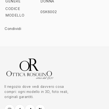
GENERE
DONNA
CODICE
0SK6002
MODELLO
Condividi
Il negozio dove vedi davvero cosa
compri: ogni modello in 3D, foto reali,
originali garantiti.